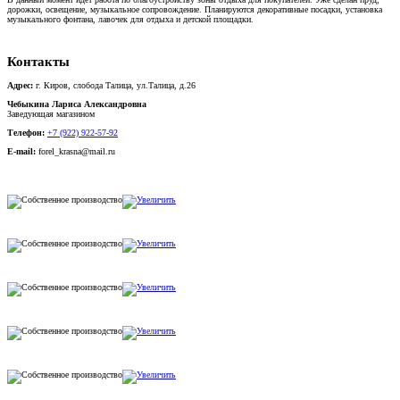
дорожки, освещение, музыкальное сопровождение. Планируются декоративные посадки, установка
музыкального фонтана, лавочек для отдыха и детской площадки.
Контакты
Адрес:
г. Киров, слобода Талица, ул.Талица, д.26
Чебыкина Лариса Александровна
Заведующая магазином
Телефон:
+7 (922) 922-57-92
E-mail:
forel_krasna@mail.ru