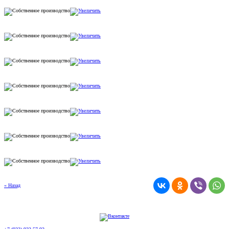
« Назад