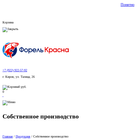
Понятно
Корзина
+7 (922) 922-57-92
г. Киров, ул. Талица, 26
0
руб.
0
Собственное производство
Главная
/
Продукция
/
Собственное производство